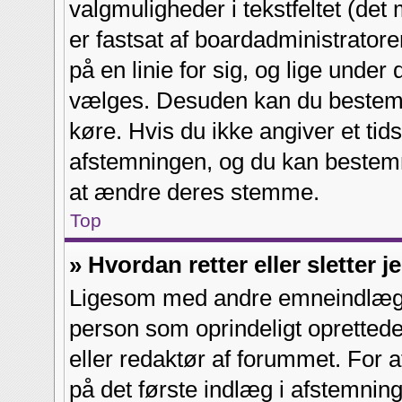
valgmuligheder i tekstfeltet (de
er fastsat af boardadministrator
på en linie for sig, og lige unde
vælges. Desuden kan du bestemm
køre. Hvis du ikke angiver et tids
afstemningen, og du kan bestem
at ændre deres stemme.
Top
» Hvordan retter eller sletter 
Ligesom med andre emneindlæg, 
person som oprindeligt oprettede
eller redaktør af forummet. For at
på det første indlæg i afstemning