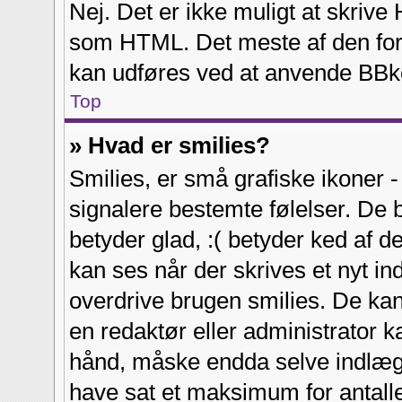
Nej. Det er ikke muligt at skrive
som HTML. Det meste af den fo
kan udføres ved at anvende BBko
Top
» Hvad er smilies?
Smilies, er små grafiske ikoner - 
signalere bestemte følelser. De b
betyder glad, :( betyder ked af de
kan ses når der skrives et nyt i
overdrive brugen smilies. De kan
en redaktør eller administrator 
hånd, måske endda selve indlæg
have sat et maksimum for antallet