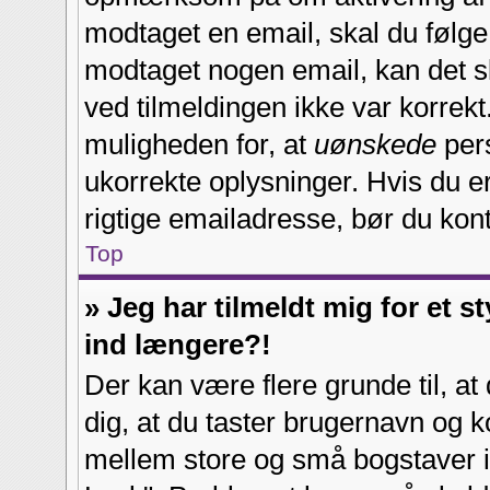
modtaget en email, skal du følge 
modtaget nogen email, kan det s
ved tilmeldingen ikke var korrekt
muligheden for, at
uønskede
pers
ukorrekte oplysninger. Hvis du e
rigtige emailadresse, bør du kon
Top
» Jeg har tilmeldt mig for et s
ind længere?!
Der kan være flere grunde til, at
dig, at du taster brugernavn og 
mellem store og små bogstaver i 