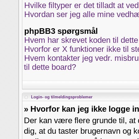
Hvilke filtyper er det tilladt at 
Hvordan ser jeg alle mine vedhæf
phpBB3 spørgsmål
Hvem har skrevet koden til dett
Hvorfor er X funktioner ikke til s
Hvem kontakter jeg vedr. misbrug
til dette board?
Login- og tilmeldingsproblemer
» Hvorfor kan jeg ikke logge i
Der kan være flere grunde til, at
dig, at du taster brugernavn og 