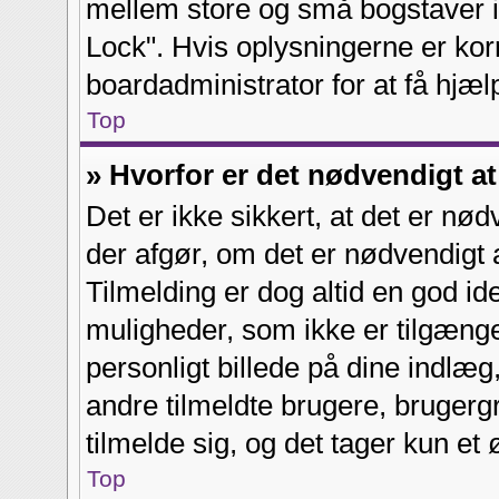
mellem store og små bogstaver i 
Lock". Hvis oplysningerne er kor
boardadministrator for at få hjæl
Top
» Hvorfor er det nødvendigt at
Det er ikke sikkert, at det er nød
der afgør, om det er nødvendigt a
Tilmelding er dog altid en god ide
muligheder, som ikke er tilgæng
personligt billede på dine indlæg
andre tilmeldte brugere, brugerg
tilmelde sig, og det tager kun et ø
Top