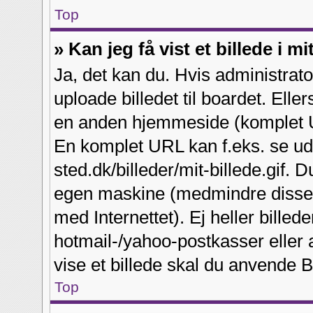
Top
» Kan jeg få vist et billede i m
Ja, det kan du. Hvis administrato
uploade billedet til boardet. Elle
en anden hjemmeside (komplet URL
En komplet URL kan f.eks. se ud
sted.dk/billeder/mit-billede.gif. D
egen maskine (medmindre disse e
med Internettet). Ej heller billed
hotmail-/yahoo-postkasser eller 
vise et billede skal du anvende 
Top