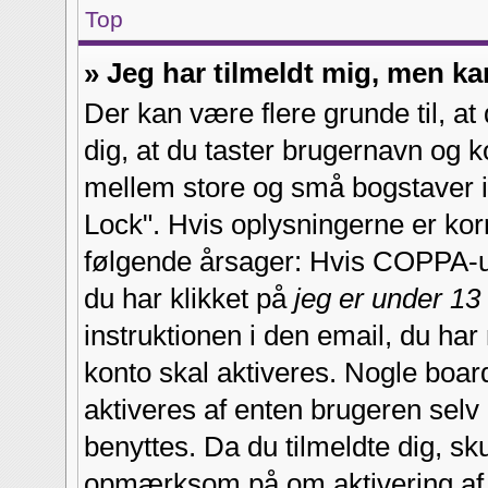
Top
» Jeg har tilmeldt mig, men ka
Der kan være flere grunde til, at
dig, at du taster brugernavn og 
mellem store og små bogstaver i 
Lock". Hvis oplysningerne er kor
følgende årsager: Hvis COPPA-und
du har klikket på
jeg er under 13
instruktionen i den email, du har
konto skal aktiveres. Nogle boar
aktiveres af enten brugeren selv 
benyttes. Da du tilmeldte dig, sk
opmærksom på om aktivering af 