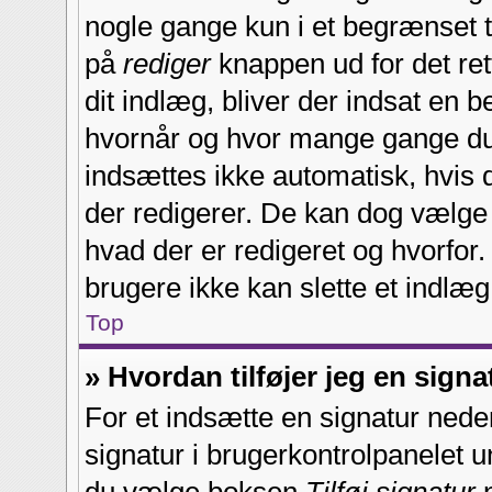
nogle gange kun i et begrænset ti
på
rediger
knappen ud for det ret
dit indlæg, bliver der indsat en
hvornår og hvor mange gange d
indsættes ikke automatisk, hvis d
der redigerer. De kan dog vælg
hvad der er redigeret og hvorfo
brugere ikke kan slette et indlæg,
Top
» Hvordan tilføjer jeg en signa
For et indsætte en signatur neders
signatur i brugerkontrolpanelet un