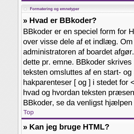
Formatering og emnetyper
» Hvad er BBkoder?
BBkoder er en speciel form for H
over visse dele af et indlæg. O
administratoren af boardet afgør
dette pr. emne. BBkoder skriv
teksten omsluttes af en start- og 
hakparenteser [ og ] i stedet for 
hvad og hvordan teksten præsent
BBkoder, se da venligst hjælpen 
Top
» Kan jeg bruge HTML?