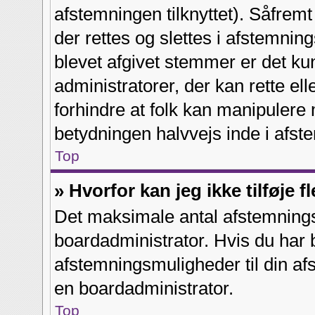
afstemningen tilknyttet). Såfrem
der rettes og slettes i afstemni
blevet afgivet stemmer er det k
administratorer, der kan rette ell
forhindre at folk kan manipulere 
betydningen halvvejs inde i afst
Top
» Hvorfor kan jeg ikke tilføje
Det maksimale antal afstemningsm
boardadministrator. Hvis du har be
afstemningsmuligheder til din afs
en boardadministrator.
Top