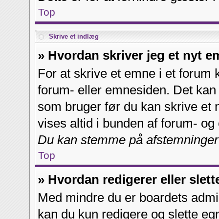
Top
Skrive et indlæg
» Hvordan skriver jeg et nyt e
For at skrive et emne i et forum 
forum- eller emnesiden. Det kan 
som bruger før du kan skrive et n
vises altid i bunden af forum- o
Du kan stemme på afstemninger i
Top
» Hvordan redigerer eller slett
Med mindre du er boardets admin
kan du kun redigere og slette eg