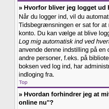
» Hvorfor bliver jeg logget ud 
Når du logger ind, vil du automatis
Tidsbegrænsningen er sat for at 
konto. Du kan vælge at blive lo
Log mig automatisk ind ved hver
anvende denne indstilling på en 
andre personer, f.eks. på bibliot
boksen ved log ind, har administ
indloging fra.
Top
» Hvordan forhindrer jeg at mi
online nu"?