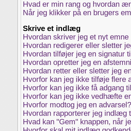
Hvad er min rang og hvordan æn
Når jeg klikker på en brugers ema
Skrive et indlæg
Hvordan skriver jeg et nyt emne 
Hvordan redigerer eller sletter j
Hvordan tilføjer jeg en signatur 
Hvordan opretter jeg en afstemn
Hvordan retter eller sletter jeg 
Hvorfor kan jeg ikke tilføje fler
Hvorfor kan jeg ikke få adgang ti
Hvorfor kan jeg ikke vedhæfte en
Hvorfor modtog jeg en advarsel
Hvordan rapporterer jeg indlæg t
Hvad kan "Gem" knappen, når jeg 
Hvorfor skal mit indlæg godken