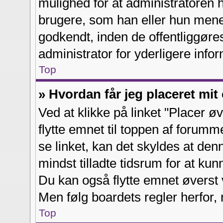
mulighed for at administratoren h
brugere, som han eller hun men
godkendt, inden de offentliggøres
administrator for yderligere infor
Top
» Hvordan får jeg placeret mi
Ved at klikke på linket "Placer ø
flytte emnet til toppen af forumm
se linket, kan det skyldes at denn
mindst tilladte tidsrum for at ku
Du kan også flytte emnet øverst 
Men følg boardets regler herfor, 
Top