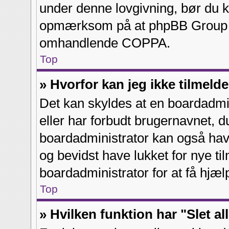
under denne lovgivning, bør du k
opmærksom på at phpBB Group ik
omhandlende COPPA.
Top
» Hvorfor kan jeg ikke tilmeld
Det kan skyldes at en boardadmin
eller har forbudt brugernavnet, d
boardadministrator kan også have
og bevidst have lukket for nye ti
boardadministrator for at få hjæl
Top
» Hvilken funktion har "Slet a