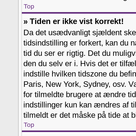
Top
» Tiden er ikke vist korrekt!
Da det usædvanligt sjældent sk
tidsindstilling er forkert, kan d
tid du ser er rigtig. Det du mulig
den du selv er i. Hvis det er tilfæ
indstille hvilken tidszone du bef
Paris, New York, Sydney, osv. 
for tilmeldte brugere at ændre t
indstillinger kun kan ændres af t
tilmeldt er det måske på tide at b
Top