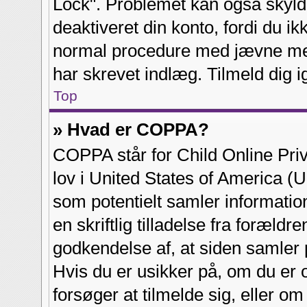
Lock". Problemet kan også skyldes
deaktiveret din konto, fordi du i
normal procedure med jævne mel
har skrevet indlæg. Tilmeld dig i
Top
» Hvad er COPPA?
COPPA står for Child Online Priv
lov i United States of America 
som potentielt samler informatio
en skriftlig tilladelse fra foræl
godkendelse af, at siden samler 
Hvis du er usikker på, om du er o
forsøger at tilmelde sig, eller om