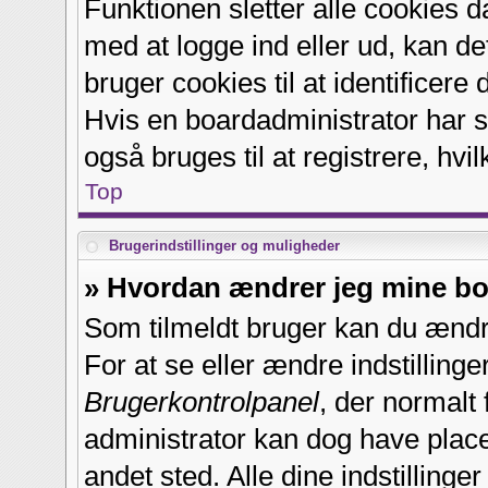
Funktionen sletter alle cookies 
med at logge ind eller ud, kan d
bruger cookies til at identificere
Hvis en boardadministrator har sl
også bruges til at registrere, hvi
Top
Brugerindstillinger og muligheder
» Hvordan ændrer jeg mine boa
Som tilmeldt bruger kan du ændre
For at se eller ændre indstillinge
Brugerkontrolpanel
, der normalt 
administrator kan dog have placer
andet sted. Alle dine indstillinge