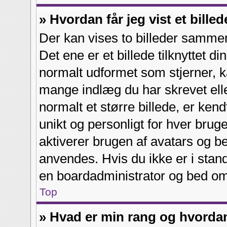
» Hvordan får jeg vist et bil
Der kan vises to billeder samme
Det ene er et billede tilknyttet d
normalt udformet som stjerner, ka
mange indlæg du har skrevet elle
normalt et større billede, er ke
unikt og personligt for hver brug
aktiverer brugen af avatars og b
anvendes. Hvis du ikke er i stand 
en boardadministrator og bed om 
Top
» Hvad er min rang og hvorda