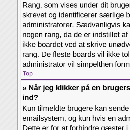
Rang, som vises under dit bruger
skrevet og identificerer særlige
administratorer. Sædvanligvis ka
nogen rang, da de er indstillet a
ikke boardet ved at skrive unødve
rang. De fleste boards vil ikke to
administrator vil simpelthen form
Top
» Når jeg klikker på en brugers
ind?
Kun tilmeldte brugere kan sende
emailsystem, og kun hvis en admin
Dette er for at forhindre gæster 