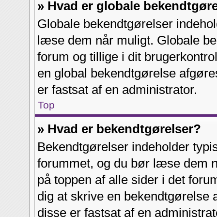
» Hvad er globale bekendtgør
Globale bekendtgørelser indehold
læse dem når muligt. Globale bek
forum og tillige i dit brugerkontr
en global bekendtgørelse afgøres
er fastsat af en administrator.
Top
» Hvad er bekendtgørelser?
Bekendtgørelser indeholder typi
forummet, og du bør læse dem nå
på toppen af alle sider i det foru
dig at skrive en bekendtgørelse a
disse er fastsat af en administrat