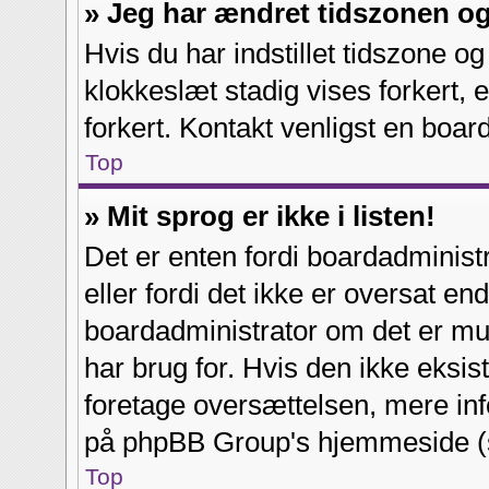
» Jeg har ændret tidszonen og 
Hvis du har indstillet tidszone o
klokkeslæt stadig vises forkert, er
forkert. Kontakt venligst en board
Top
» Mit sprog er ikke i listen!
Det er enten fordi boardadministra
eller fordi det ikke er oversat e
boardadministrator om det er mul
har brug for. Hvis den ikke eksis
foretage oversættelsen, mere in
på phpBB Group's hjemmeside (se
Top