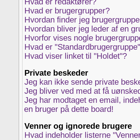
Hvad er redaktører?
Hvad er brugergrupper?
Hvordan finder jeg brugergruppe
Hvordan bliver jeg leder af en g
Hvorfor vises nogle brugergrup
Hvad er "Standardbrugergruppe
Hvad viser linket til "Holdet"?
Private beskeder
Jeg kan ikke sende private besk
Jeg bliver ved med at få uønske
Jeg har modtaget en email, inde
en bruger på dette board!
Venner og ignorede brugere
Hvad indeholder listerne "Venne