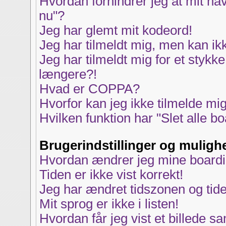
Hvordan forhindrer jeg at mit na
nu"?
Jeg har glemt mit kodeord!
Jeg har tilmeldt mig, men kan ik
Jeg har tilmeldt mig for et stykke
længere?!
Hvad er COPPA?
Hvorfor kan jeg ikke tilmelde mi
Hvilken funktion har "Slet alle b
Brugerindstillinger og muligh
Hvordan ændrer jeg mine boardin
Tiden er ikke vist korrekt!
Jeg har ændret tidszonen og tiden
Mit sprog er ikke i listen!
Hvordan får jeg vist et billede