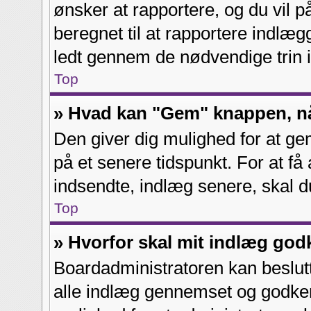
ønsker at rapportere, og du vil 
beregnet til at rapportere indlægg
ledt gennem de nødvendige trin i
Top
» Hvad kan "Gem" knappen, når
Den giver dig mulighed for at g
på et senere tidspunkt. For at få
indsendte, indlæg senere, skal du
Top
» Hvorfor skal mit indlæg go
Boardadministratoren kan beslutte
alle indlæg gennemset og godken