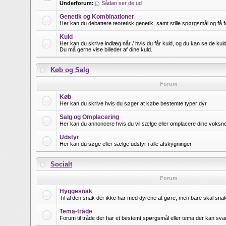
Underforum:
Sådan ser de ud
Genetik og Kombinationer
Her kan du debattere teoretisk genetik, samt stille spørgsmål og få f
Kuld
Her kan du skrive indlæg når / hvis du får kuld, og du kan se de kuld
Du må gerne vise billeder af dine kuld.
Køb og Salg
Forum
Køb
Her kan du skrive hvis du søger at købe bestemte typer dyr
Salg og Omplacering
Her kan du annoncere hvis du vil sælge eller omplacere dine voksne 
Udstyr
Her kan du søge eller sælge udstyr i alle afskygninger
Socialt
Forum
Hyggesnak
Til al den snak der ikke har med dyrene at gøre, men bare skal snak
Tema-tråde
Forum til tråde der har et bestemt spørgsmål eller tema der kan sva