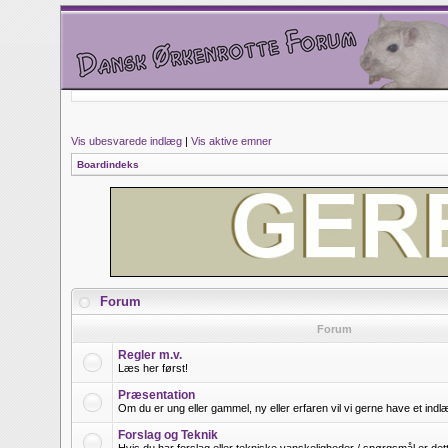
Vis ubesvarede indlæg
|
Vis aktive emner
Boardindeks
Forum
Forum
Regler m.v.
Læs her først!
Præsentation
Om du er ung eller gammel, ny eller erfaren vil vi gerne have et ind
Forslag og Teknik