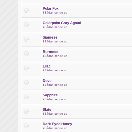
Polar Fox
i
Sådan ser de ud
Colorpoint Gray Agouti
i
Sådan ser de ud
Siamese
i
Sådan ser de ud
Burmese
i
Sådan ser de ud
Lilac
i
Sådan ser de ud
Dove
i
Sådan ser de ud
Sapphire
i
Sådan ser de ud
Slate
i
Sådan ser de ud
Dark Eyed Honey
i
Sådan ser de ud