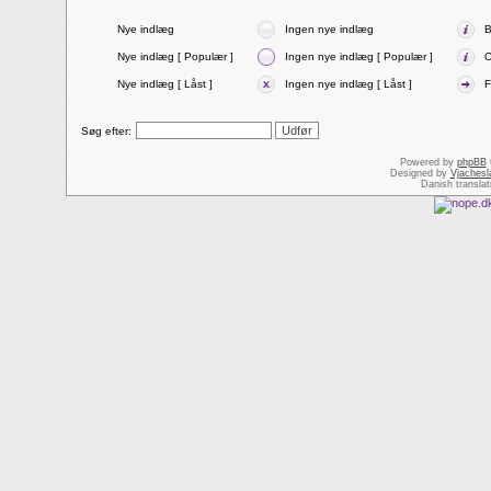
Nye indlæg
Ingen nye indlæg
B
Nye indlæg [ Populær ]
Ingen nye indlæg [ Populær ]
O
Nye indlæg [ Låst ]
Ingen nye indlæg [ Låst ]
F
Søg efter:
Powered by
phpBB
Designed by
Vjachesl
Danish transla