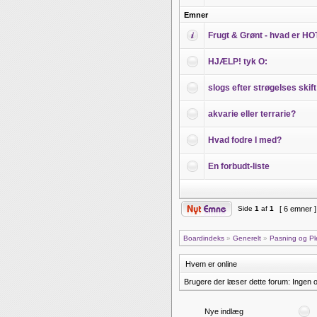
Emner
Frugt & Grønt - hvad er HO
HJÆLP! tyk O:
slogs efter strøgelses skift
akvarie eller terrarie?
Hvad fodre I med?
En forbudt-liste
Side
1
af
1
[ 6 emner 
Boardindeks
»
Generelt
»
Pasning og Pl
Hvem er online
Brugere der læser dette forum: Ingen 
Nye indlæg